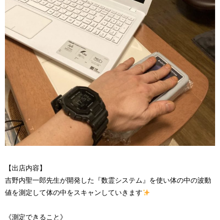
【出店内容】
吉野内聖一郎先生が開発した『数霊システム』を使い体の中の波動
値を測定して体の中をスキャンしていきます
《測定できること》