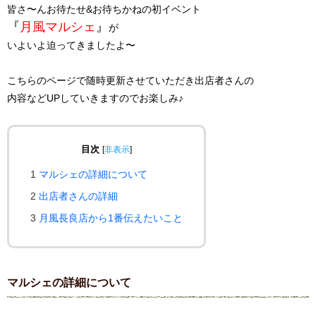
皆さ〜んお待たせ&お待ちかねの初イベント
『
月風マルシェ
』
が
いよいよ迫ってきましたよ〜
こちらのページで随時更新させていただき出店者さんの
内容など
UP
していきますのでお楽しみ♪
目次
[
非表示
]
1
マルシェの詳細について
2
出店者さんの詳細
3
月風長良店から1番伝えたいこと
マルシェの詳細について