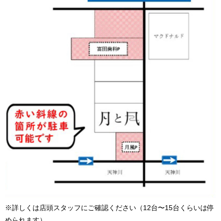
※詳しくは店頭スタッフにご確認ください（12台〜15台くらいは停
められます）