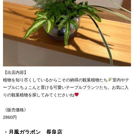
【出店内容】
植物を知り尽くしているからこその納得の観葉植物たち
室内やテ
ーブルにちょこんと置ける可愛いテーブルプランツたち。お気に入
りの観葉植物を探してみてくださいね
《販売価格》
2860円
・月風ガラポン 長良店