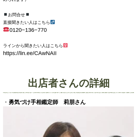
お問合せ
直接聞きたい人はこちら‍
0120−136−770
ラインから聞きたい人はこちら‍
https://lin.ee/CAwNAII
出店者さんの詳細
・
勇気づけ手相鑑定師 莉朋さん