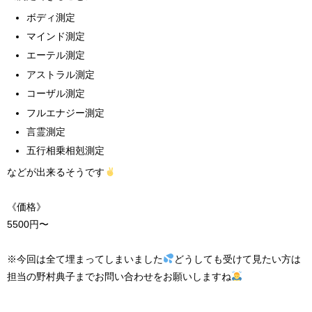
ボディ測定
マインド測定
エーテル測定
アストラル測定
コーザル測定
フルエナジー測定
言霊測定
五行相乗相剋測定
などが出来るそうです
《価格》
5500円〜
※今回は全て埋まってしまいました
どうしても受けて見たい方は
担当の野村典子までお問い合わせをお願いしますね