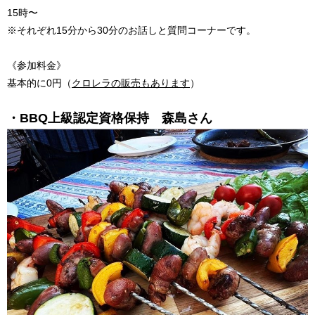
15時〜
※それぞれ15分から30分のお話しと質問コーナーです。
《参加料金》
基本的に0円（
クロレラの販売もあります
）
・BBQ上級認定資格保持 森島さん