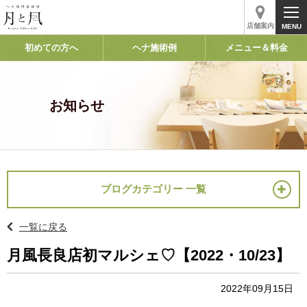
店舗案内
初めての方へ
ヘナ施術例
メニュー＆料金
お知らせ
ブログカテゴリー 一覧
一覧に戻る
月風長良店初マルシェ♡【2022・10/23】
2022年09月15日