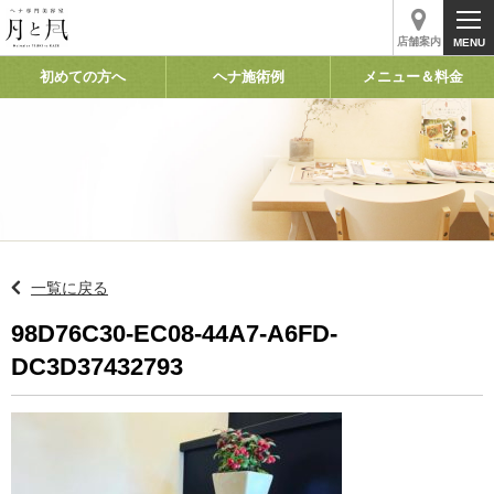
店舗案内
初めての方へ
ヘナ施術例
メニュー＆料金
一覧に戻る
98D76C30-EC08-44A7-A6FD-
DC3D37432793