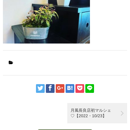
月風長良店初マルシェ
♡【2022・10/23】