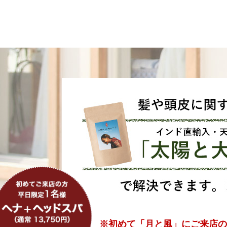
※初めて「月と風」に
ご来店の