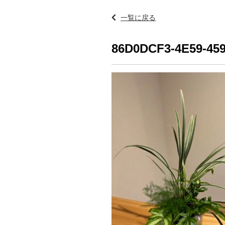
一覧に戻る
86D0DCF3-4E59-45