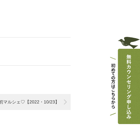
マルシェ♡【2022・10/23】