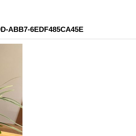
9D-ABB7-6EDF485CA45E