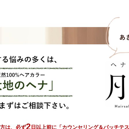
2
方は、必ず
日以上前に
「カウンセリング＆パッチテ