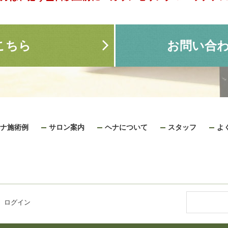
こちら
お問い合
ナ施術例
サロン案内
ヘナについて
スタッフ
よ
|
ログイン