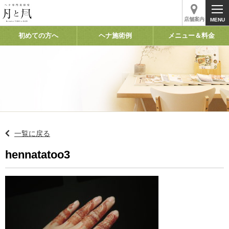
店舗案内
初めての方へ
ヘナ施術例
メニュー＆料金
一覧に戻る
hennatatoo3