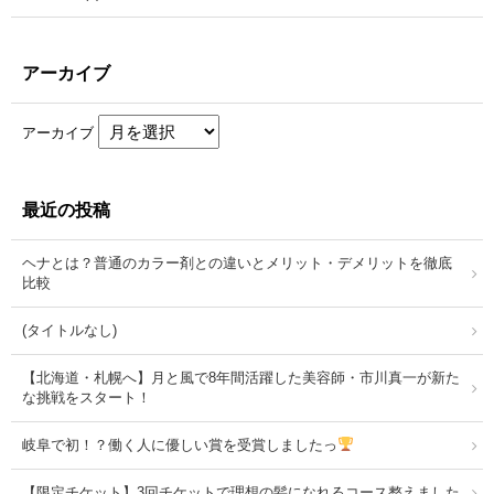
アーカイブ
アーカイブ
最近の投稿
ヘナとは？普通のカラー剤との違いとメリット・デメリットを徹底
比較
(タイトルなし)
【北海道・札幌へ】月と風で8年間活躍した美容師・市川真一が新た
な挑戦をスタート！
岐阜で初！？働く人に優しい賞を受賞しましたっ
【限定チケット】3回チケットで理想の髪になれるコース整えました