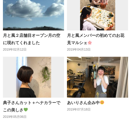
月と風２店舗目オープン月の空
月と風メンバーの初めてのお花
に現れてくれました
見マルシェ
2019年02月12日
2019年04月13日
典子さんカット＋ヘナカラーで
あいりさん企み中
この美しさ
2019年07月18日
2019年05月06日