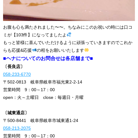
お腹も心も満たされました〜〜。ちなみにこのお祝いの時には口コ
ミが【103件】になってましたよ
もっと皆様に喜んでいただけるように頑張っていきますのでこれか
らも応援&応援
の程をお願いいたします
■ヘナについてのお問合せは各店舗まで■
〔長良店〕
058-233-6770
〒502-0813 岐阜県岐阜市福光東2-2-14
営業時間 9：00～17：00
open：火～土曜日 close：毎週日・月曜
〔城東通店〕
〒500-8441 岐阜県岐阜市城東通1-24
058-213-2075
営業時間 9：00～17：00