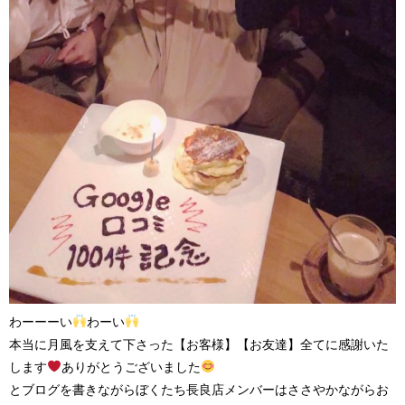
わーーーい
わーい
本当に月風を支えて下さった【お客様】【お友達】全てに感謝いた
します
ありがとうございました
とブログを書きながらぼくたち長良店メンバーはささやかながらお