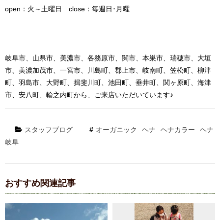
open：火～土曜日 close：毎週日･月曜
岐阜市、山県市、美濃市、各務原市、関市、本巣市、瑞穂市、大垣
市、美濃加茂市、一宮市、川島町、郡上市、岐南町、笠松町、柳津
町、羽島市、大野町、揖斐川町、池田町、垂井町、関ヶ原町、海津
市、安八町、輪之内町から、ご来店いただいています♪
スタッフブログ
オーガニック
ヘナ
ヘナカラー
ヘナ
岐阜
おすすめ関連記事