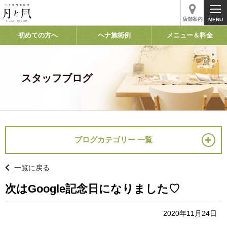
店舗案内
初めての方へ
ヘナ施術例
メニュー＆料金
スタッフブログ
ブログカテゴリー 一覧
一覧に戻る
次はGoogle記念日になりました♡
2020年11月24日