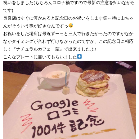
祝いをしました(もちろんコロナ禍ですので最新の注意を払いながら
です)
長良店はすぐに何かあると記念日のお祝いをします笑←特に山ちゃ
んがそういう事が好きなんですっ
お祝いをした場所は最近ずーっと三人で行きたかったのですがなか
なかタイミングが合わず行けなかったのですが、この記念日に相応
しく『ナチュラルカフェ 蔵』で出来ましたよ♪
こんなプレートに書いてもらいました