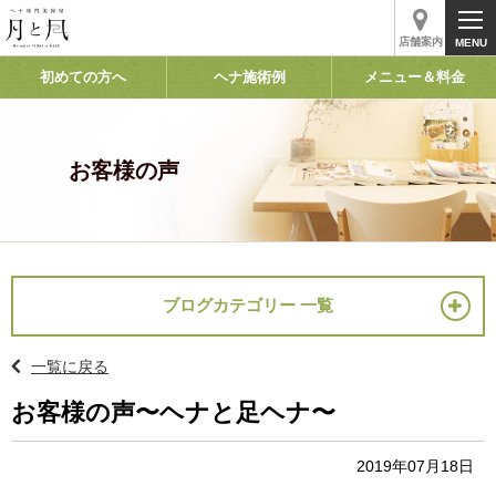
店舗案内
初めての方へ
ヘナ施術例
メニュー＆料金
お客様の声
ブログカテゴリー 一覧
一覧に戻る
お客様の声〜ヘナと足ヘナ〜
2019年07月18日