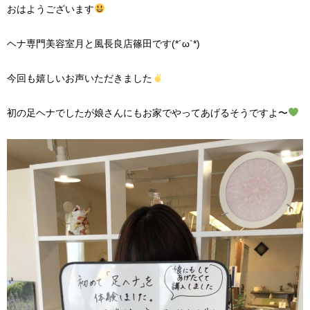
おはようございます
ヘナ専門美容室月と風長良店篠田です(*´ω`*)
今回も嬉しいお声いただきました
初の足ヘナでしたが娘さんにもお家でやってあげるそうですよ〜