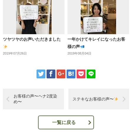
ツヤツヤのお声いただきました
一年かけてキレイになったお客
様の声
2019年07月26日
2019年08月04日
お客様の声〜ヘナ2度染
ステキなお客様の声〜
め〜
一覧に戻る