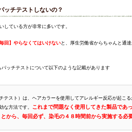
パッチテストしないの？
いしている方が非常に多いです。
毎回】やらなくてはいけない
と、厚生労働省からちゃんと通達
もパッチテストについて以下のような記載があります
チテスト）は、ヘアカラーを使用してアレルギー反応が起こる
これまで問題なく使用してきた製品であ
効な方法です。
ことから、毎回必ず、染毛の４８時間前から実施する必