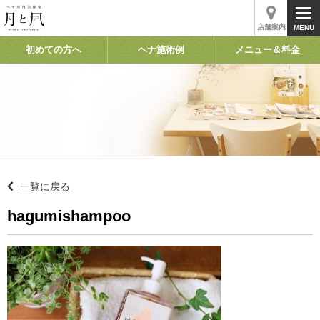
店舗案内
初めての方へ
ヘナ施術例
メニュー＆料金
一覧に戻る
hagumishampoo