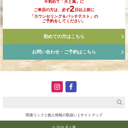
※初めて「月と風」に
2
ご来店の方は、必ず
日以上前に
「カウンセリング＆パッチテスト」の
ご予約をしてください。
初めての方はこちら
お問い合わせ・ご予約はこちら
関連リンク
|
個人情報の取扱い
|
サイトマップ
© 2026 月と風