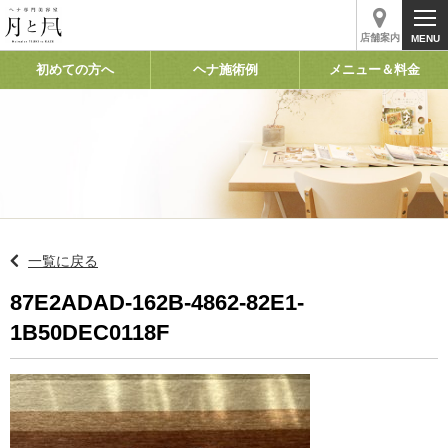
店舗案内
初めての方へ
ヘナ施術例
メニュー＆料金
一覧に戻る
87E2ADAD-162B-4862-82E1-
1B50DEC0118F