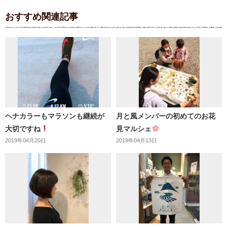
おすすめ関連記事
ヘナカラーもマラソンも継続が
月と風メンバーの初めてのお花
大切ですね
見マルシェ
2019年04月20日
2019年04月13日