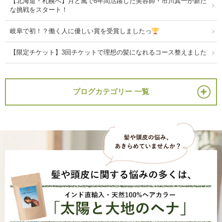
【北海道・札幌へ】月と風で8年間活躍した美容師・市川真一が新た
な挑戦をスタート！
岐阜で初！？働く人に優しい賞を受賞しましたっ
【限定チケット】3回チケットで理想の髪になれるコース整えました
ブログカテゴリー 一覧