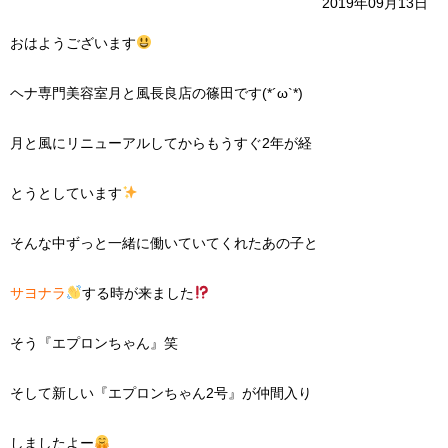
2019年09月13日
おはようございます
ヘナ専門美容室月と風長良店の篠田です(*´ω`*)
月と風にリニューアルしてからもうすぐ2年が経
とうとしています
そんな中ずっと一緒に働いていてくれたあの子と
サヨナラ
する時が来ました
そう『エプロンちゃん』笑
そして新しい『エプロンちゃん2号』が仲間入り
しましたよー