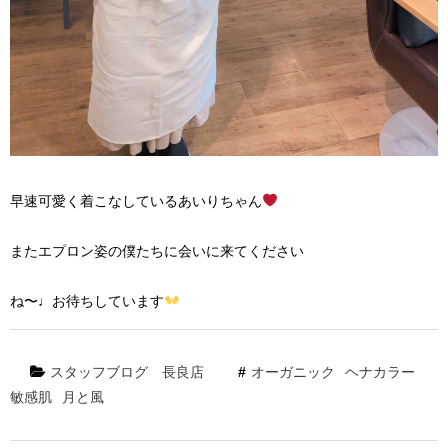
早速可愛く着こなしているあいりちゃん
またエプロン姿の僕たちに会いに来てください
ね〜♩お待ちしています
スタッフブログ
長良店
オーガニック
ヘナカラー
敏感肌
月と風