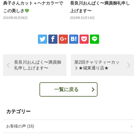
典子さんカット＋ヘナカラーで
長良川おんぱく〜満員御礼申し
この美しさ
上げます〜
2019年05月06日
2019年10月14日
長良川おんぱく〜満員御
第2回チャリティーカッ
礼申し上げます〜
ト★城東通り店★
一覧に戻る
カテゴリー
お客様の声 (16)