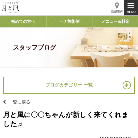
店舗案内
初めての方へ
ヘナ施術例
メニュー＆料金
スタッフブログ
ブログカテゴリー 一覧
一覧に戻る
月と風に〇〇ちゃんが新しく来てくれま
した♬