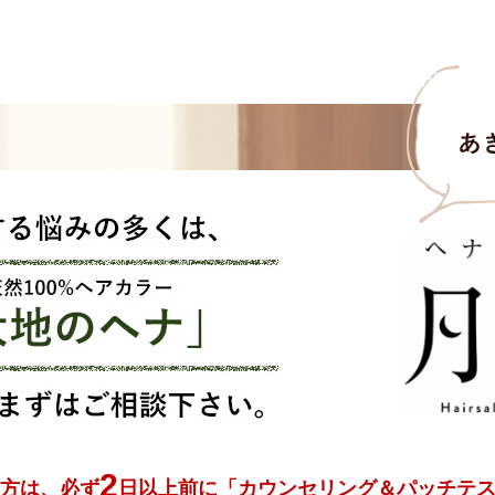
2
方は、必ず
日以上前に
「カウンセリング＆パッチテ