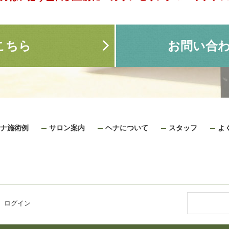
こちら
お問い合
ナ施術例
サロン案内
ヘナについて
スタッフ
よ
|
ログイン