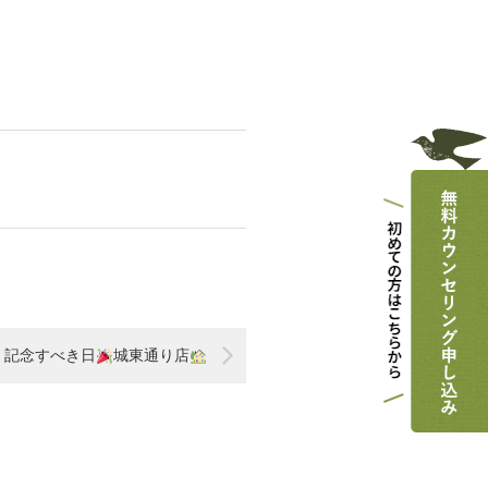
記念すべき日
城東通り店