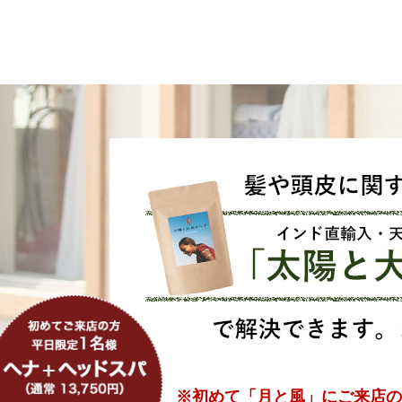
※初めて「月と風」に
ご来店の