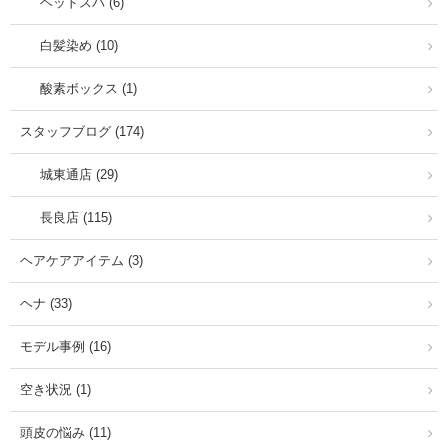
ヘッドスパ (6)
白髪染め (10)
酸素ボックス (1)
スタッフブログ (174)
城東通店 (29)
長良店 (115)
ヘアケアアイテム (3)
ヘナ (33)
モデル事例 (16)
空き状況 (1)
頭皮の悩み (11)