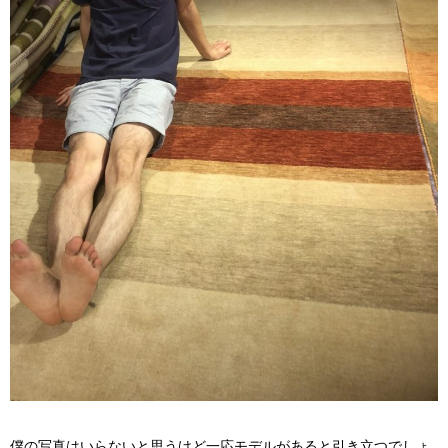
僕の写真はいらないと思うけど一応モデルがあると引き立つでしょ