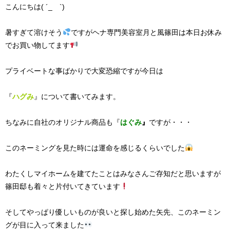
こんにちは( ´_ゝ`)
暑すぎて溶けそう
ですがヘナ専門美容室月と風篠田は本日お休み
でお買い物してます
プライベートな事ばかりで大変恐縮ですが今日は
『
ハグみ
』について書いてみます。
ちなみに自社のオリジナル商品も『
はぐみ
』
ですが・・・
このネーミングを見た時には運命を感じるくらいでした
わたくしマイホームを建てたことはみなさんご存知だと思いますが
篠田邸も着々と片付いてきています
そしてやっぱり優しいものが良いと探し始めた矢先、このネーミン
グが目に入って来ました