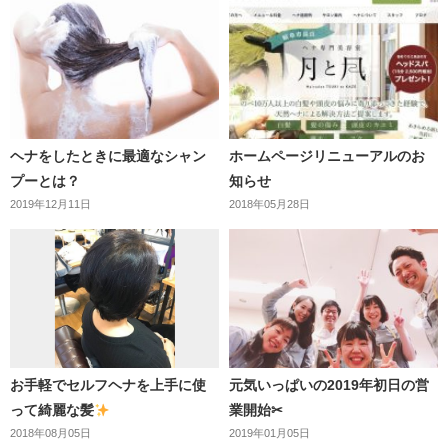
ヘナをしたときに最適なシャン
ホームページリニューアルのお
プーとは？
知らせ
2019年12月11日
2018年05月28日
お手軽でセルフヘナを上手に使
元気いっぱいの2019年初日の営
って綺麗な髪
業開始✂︎
2018年08月05日
2019年01月05日