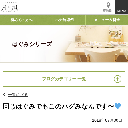
店舗案内
初めての方へ
ヘナ施術例
メニュー＆料金
はぐみシリーズ
ブログカテゴリー 一覧
一覧に戻る
同じはぐみでもこのハグみなんです〜
2018年07月30日