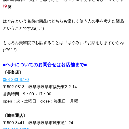
笑
はぐみという名前の商品はどちらも優しく使う人の事を考えた製品
ということですね(^｡^)
もちろん美容院でお話することは『はぐみ』のお話をしますからね
(*´∀｀*)
■ヘナについてのお問合せは各店舗まで■
〔長良店〕
058-233-6770
〒502-0813 岐阜県岐阜市福光東2-2-14
営業時間 9：00～17：00
open：火～土曜日 close：毎週日・月曜
〔城東通店〕
〒500-8441 岐阜県岐阜市城東通1-24