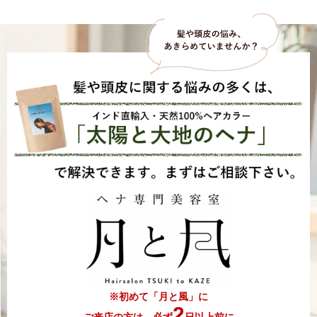
※初めて「月と風」に
2
ご来店の方は、必ず
日以上前に