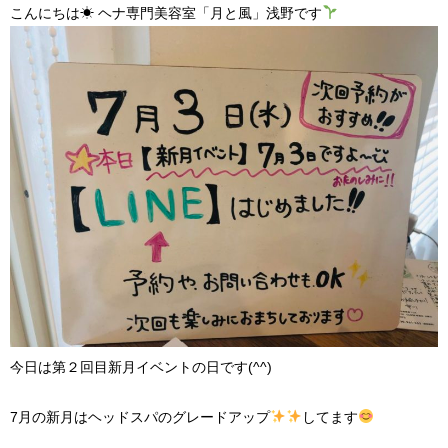
こんにちは☀︎ ヘナ専門美容室「月と風」浅野です
今日は第２回目新月イベントの日です(^^)
7月の新月はヘッドスパのグレードアップ
してます