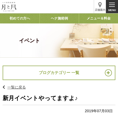
店舗案内
初めての方へ
ヘナ施術例
メニュー＆料金
イベント
ブログカテゴリー 一覧
一覧に戻る
新月イベントやってますよ♪
2019年07月03日