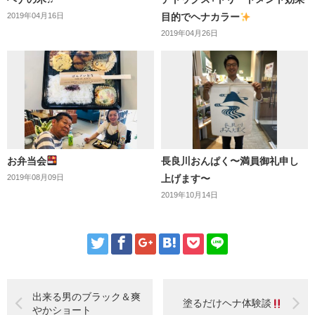
2019年04月16日
目的でヘナカラー
2019年04月26日
お弁当会
長良川おんぱく〜満員御礼申し
2019年08月09日
上げます〜
2019年10月14日
出来る男のブラック＆爽
塗るだけヘナ体験談
やかショート