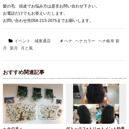
髪の毛、頭皮でお悩み方は是非お問い合わせ下さい。
お電話だけでもお答えいたします。
お問い合わせ先058-213-2075までお願いします。
イベント
城東通店
ヘナ
ヘナカラー
ヘナ岐阜 新
月
新月
月と風
おすすめ関連記事
ヘナの木♬
デトックス+トリートメント効果