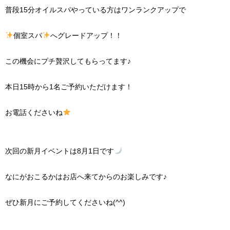
普段15分オイルスパやっている方はワンランクアップで
個室スパ
へグレードアップ！！
この機会にプチ贅沢してもらってます♪
本日15時から1名ご予約いただけます！
お電話くださいね
次回の新月イベントは8月1日です
なにがおこるかはお店へ来てからのお楽しみです♪
ぜひ新月にご予約してくださいね(^^)