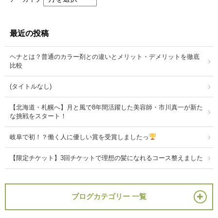
最近の投稿
ヘナとは？普通のカラー剤との違いとメリット・デメリットを徹底
比較
(タイトルなし)
【北海道・札幌へ】月と風で8年間活躍した美容師・市川真一が新た
な挑戦をスタート！
岐阜で初！？働く人に優しい賞を受賞しましたっ
【限定チケット】3回チケットで理想の髪になれるコース整えました
ブログカテゴリー 一覧