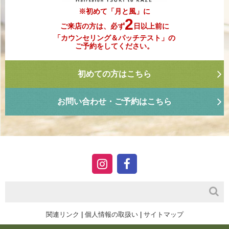
※初めて「月と風」に
2
ご来店の方は、必ず
日以上前に
「カウンセリング＆パッチテスト」の
ご予約をしてください。
初めての方はこちら
お問い合わせ・ご予約はこちら
関連リンク
|
個人情報の取扱い
|
サイトマップ