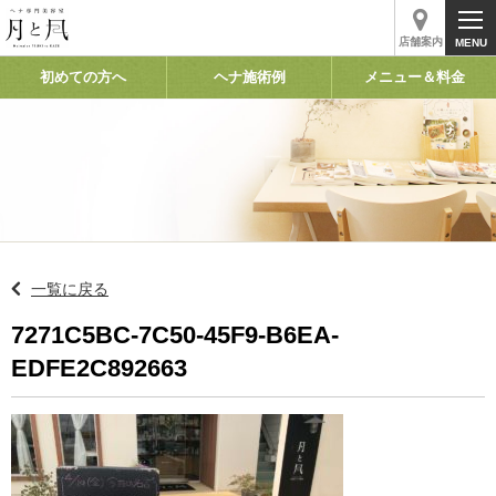
店舗案内
初めての方へ
ヘナ施術例
メニュー＆料金
一覧に戻る
7271C5BC-7C50-45F9-B6EA-
EDFE2C892663