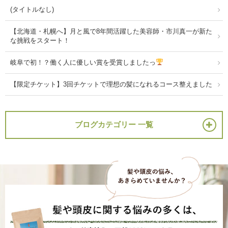
(タイトルなし)
【北海道・札幌へ】月と風で8年間活躍した美容師・市川真一が新た
な挑戦をスタート！
岐阜で初！？働く人に優しい賞を受賞しましたっ
【限定チケット】3回チケットで理想の髪になれるコース整えました
ブログカテゴリー 一覧