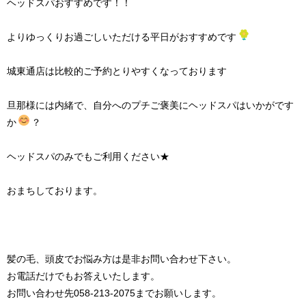
ヘッドスパおすすめです！！
よりゆっくりお過ごしいただける平日がおすすめです
城東通店は比較的ご予約とりやすくなっております
旦那様には内緒で、自分へのプチご褒美にヘッドスパはいかがです
か
？
ヘッドスパのみでもご利用ください★
おまちしております。
髪の毛、頭皮でお悩み方は是非お問い合わせ下さい。
お電話だけでもお答えいたします。
お問い合わせ先058-213-2075までお願いします。