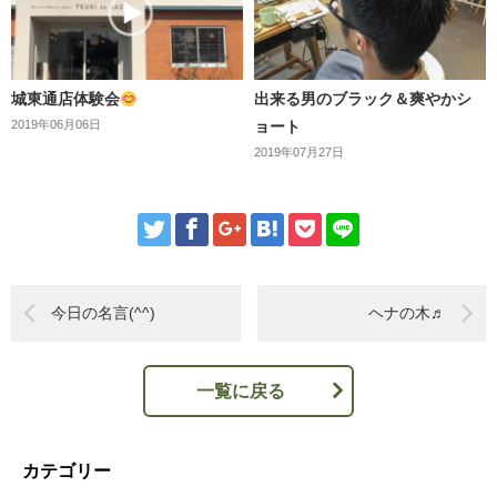
城東通店体験会
出来る男のブラック＆爽やかシ
2019年06月06日
ョート
2019年07月27日
今日の名言(^^)
ヘナの木♬
一覧に戻る
カテゴリー