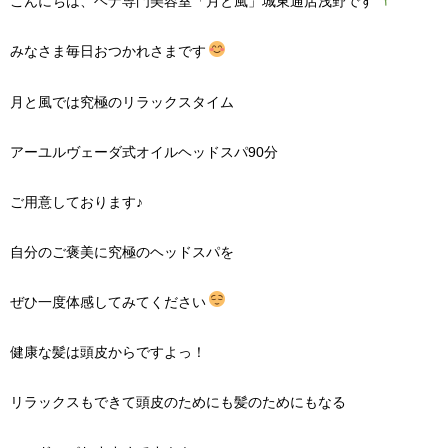
こんにちは、ヘナ専門美容室「月と風」城東通店浅野です
みなさま毎日おつかれさまです
月と風では究極のリラックスタイム
アーユルヴェーダ式オイルヘッドスパ90分
ご用意しております♪
自分のご褒美に究極のヘッドスパを
ぜひ一度体感してみてください
健康な髪は頭皮からですよっ！
リラックスもできて頭皮のためにも髪のためにもなる