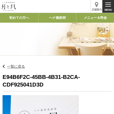
店舗案内
初めての方へ
ヘナ施術例
メニュー＆料金
一覧に戻る
E94B6F2C-45BB-4B31-B2CA-
CDF925041D3D